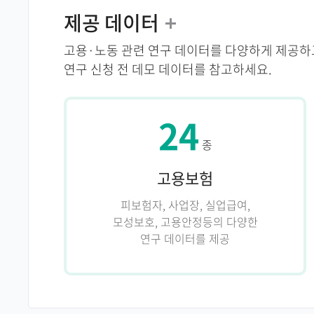
제공 데이터
더
고용·노동 관련 연구 데이터를 다양하게 제공하
보
연구 신청 전 데모 데이터를 참고하세요.
기
24
종
고용보험
피보험자, 사업장, 실업급여,
모성보호, 고용안정등의 다양한
연구 데이터를 제공